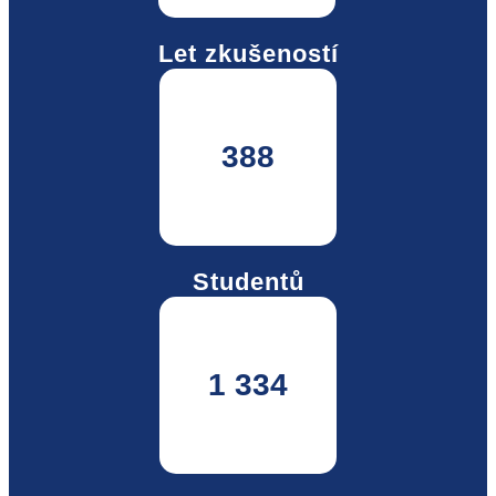
Let zkušeností
388
Studentů
1 334