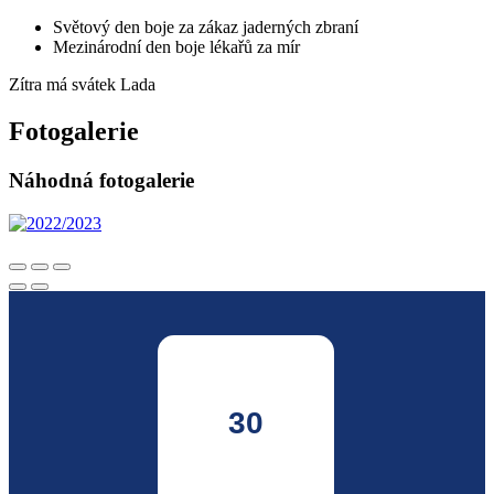
Světový den boje za zákaz jaderných zbraní
Mezinárodní den boje lékařů za mír
Zítra má svátek
Lada
Fotogalerie
Náhodná fotogalerie
30