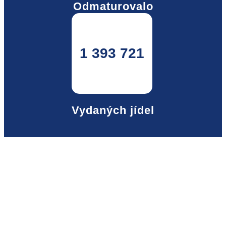
Odmaturovalo
1 393 721
Vydaných jídel