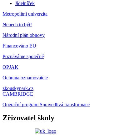
Jídelníček
Metropolitní univerzita
Nenech to být!
Národní plán obnovy
Financováno EU
Poznáváme společně
OPJAK
Ochrana oznamovatele
zkouskypark.cz
CAMBRIDGE
Operační program Spravedlivá transformace
Zřizovatel školy