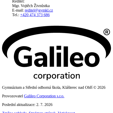
Ředitel:
Mgr. Vojtěch Živnůstka
E-mail:
reditel@gymkl.cz
Tel.:
+420 474 373 686
Gymnázium a Střední odborná škola, Klášterec nad Ohří © 2026
Provozovatel
Galileo Corporation s.r.o.
Poslední aktualizace: 2. 7. 2026