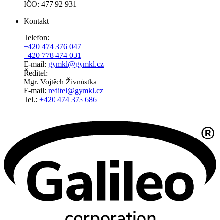
IČO: 477 92 931
Kontakt
Telefon:
+420 474 376 047
+420 778 474 031
E-mail:
gymkl@gymkl.cz
Ředitel:
Mgr. Vojtěch Živnůstka
E-mail:
reditel@gymkl.cz
Tel.:
+420 474 373 686