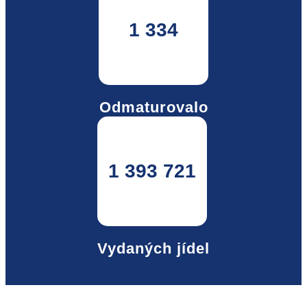
1 334
Odmaturovalo
1 393 721
Vydaných jídel