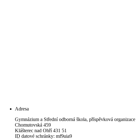
Adresa
Gymnázium a Střední odborná škola, příspěvková organizace
Chomutovská 459
Klášterec nad Ohří 431 51
ID datové schránky: mf9uia9