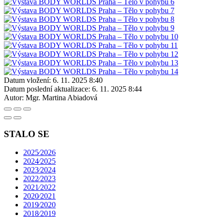
Datum vložení:
6. 11. 2025 8:40
Datum poslední aktualizace:
6. 11. 2025 8:44
Autor:
Mgr. Martina Abiadová
STALO SE
2025⁄2026
2024⁄2025
2023⁄2024
2022⁄2023
2021⁄2022
2020⁄2021
2019⁄2020
2018⁄2019