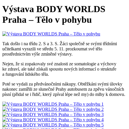
Výstava BODY WORLDS
Praha – Tělo v pohybu
Tak došlo i na třídu 2. S a 3. S. Žáci společně se svými třídními
učitelkami vyrazili ve středu 5. 11. prozkoumat své tělo
prostřednictvím výše zmíněné výstavy.
Nejen, že si zopakovaly své znalosti ze somatologie a výchovy
ke zdraví, ale také získali spoustu nových informací o struktuře
a fungování lidského těla.
Poté se vydali za předvánočními nákupy. Obtěžkáni svými úlovky
nakonec zamířili ze slunečné Prahy autobusem za zpěvu vánočních
písní (přidal se i řidič, který zpíval lépe než my) do mlhy k domovu.