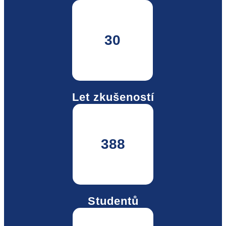
30
Let zkušeností
388
Studentů