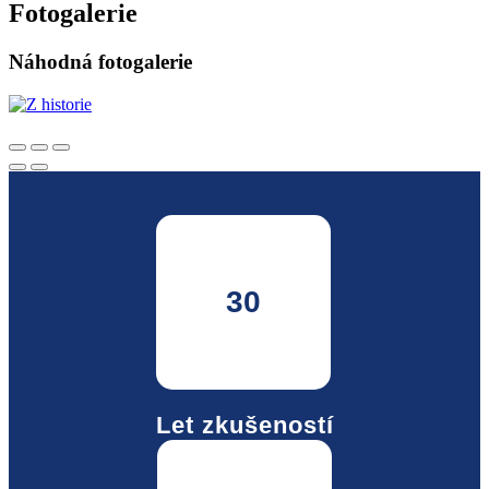
Fotogalerie
Náhodná fotogalerie
30
Let zkušeností