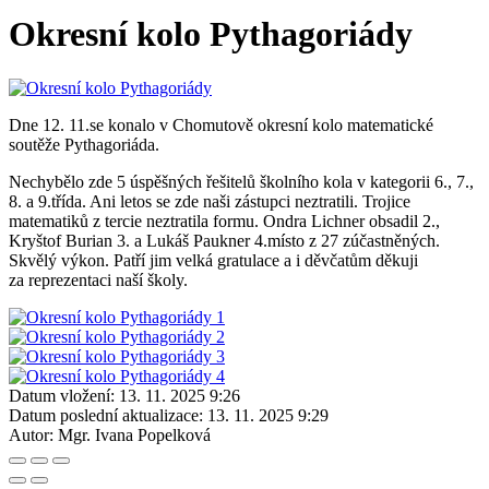
Okresní kolo Pythagoriády
Dne 12. 11.se konalo v Chomutově okresní kolo matematické
soutěže Pythagoriáda.
Nechybělo zde 5 úspěšných řešitelů školního kola v kategorii 6., 7.,
8. a 9.třída. Ani letos se zde naši zástupci neztratili. Trojice
matematiků z tercie neztratila formu. Ondra Lichner obsadil 2.,
Kryštof Burian 3. a Lukáš Paukner 4.místo z 27 zúčastněných.
Skvělý výkon. Patří jim velká gratulace a i děvčatům děkuji
za reprezentaci naší školy.
Datum vložení:
13. 11. 2025 9:26
Datum poslední aktualizace:
13. 11. 2025 9:29
Autor:
Mgr. Ivana Popelková