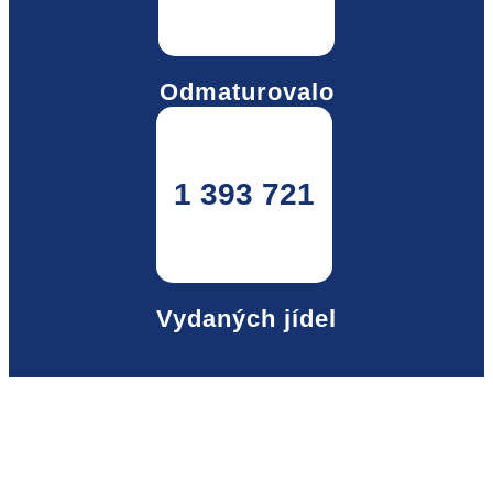
Odmaturovalo
1 393 721
Vydaných jídel