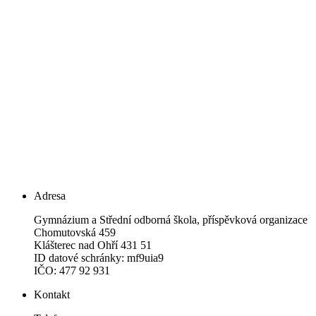
Adresa
Gymnázium a Střední odborná škola, příspěvková organizace
Chomutovská 459
Klášterec nad Ohří 431 51
ID datové schránky: mf9uia9
IČO: 477 92 931
Kontakt