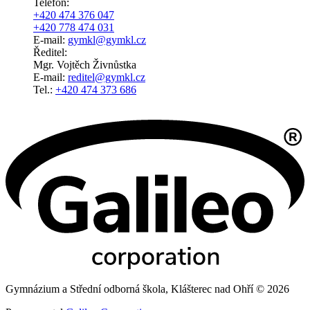
Telefon:
+420 474 376 047
+420 778 474 031
E-mail:
gymkl@gymkl.cz
Ředitel:
Mgr. Vojtěch Živnůstka
E-mail:
reditel@gymkl.cz
Tel.:
+420 474 373 686
Gymnázium a Střední odborná škola, Klášterec nad Ohří © 2026