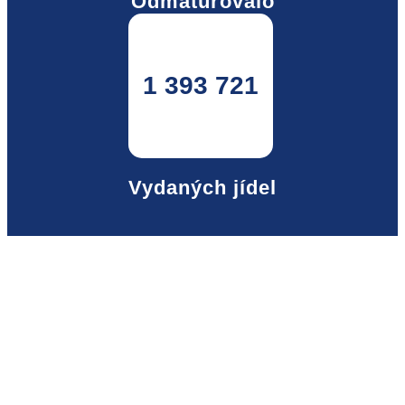
Odmaturovalo
1 393 721
Vydaných jídel