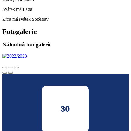
Svátek má
Lada
Zítra má svátek
Soběslav
Fotogalerie
Náhodná fotogalerie
30