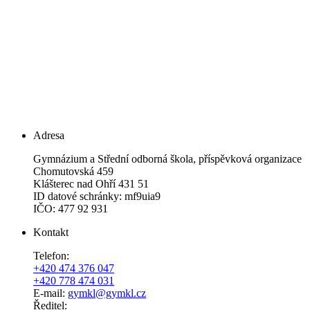
Adresa
Gymnázium a Střední odborná škola, příspěvková organizace
Chomutovská 459
Klášterec nad Ohří 431 51
ID datové schránky: mf9uia9
IČO: 477 92 931
Kontakt
Telefon:
+420 474 376 047
+420 778 474 031
E-mail:
gymkl@gymkl.cz
Ředitel: