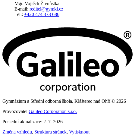
Mgr. Vojtěch Živnůstka
E-mail:
reditel@gymkl.cz
Tel.:
+420 474 373 686
Gymnázium a Střední odborná škola, Klášterec nad Ohří © 2026
Provozovatel
Galileo Corporation s.r.o.
Poslední aktualizace: 2. 7. 2026
Změna vzhledu
,
Struktura stránek
,
Vytisknout